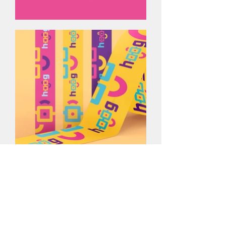
Entregamos ao cliente o manual de
utilização da marca e toda a
papelaria. O restante da